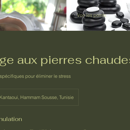
Voir les points
e aux pierres chaude
spécifiques pour éliminer le stress
Kantaoui, Hammam Sousse, Tunisie
nulation