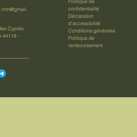
9
Politique de
confidentialité
k.mm@gmail.
Déclaration
d'accessibilité
 des Cyprès
Conditions générales
e 44119 -
Politique de
remboursement