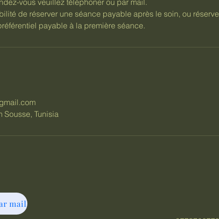
ndez-vous veuillez téléphoner ou par mail.
bilité de réserver une séance payable après le soin, ou réserve
préférentiel payable à la première séance.
s
gmail.com
Sousse, Tunisia
ar mail