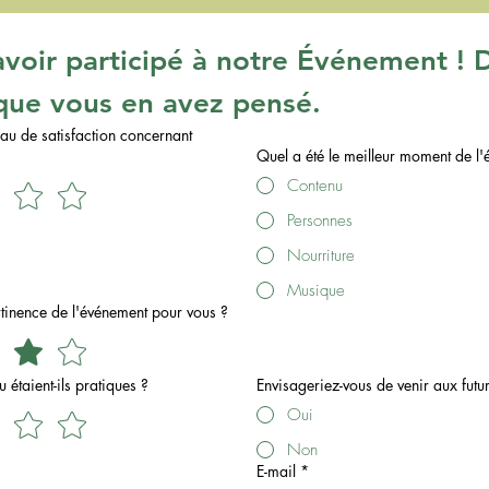
avoir participé à notre Événement ! D
que vous en avez pensé.
eau de satisfaction concernant
Quel a été le meilleur moment de l
Contenu
Personnes
Nourriture
Musique
rtinence de l'événement pour vous ?
u étaient-ils pratiques ?
Envisageriez-vous de venir aux futu
Oui
Non
E-mail
*